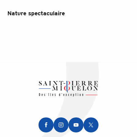
Nature spectaculaire
Un