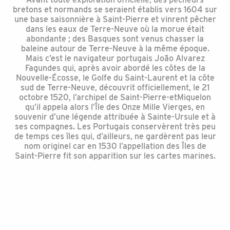
bretons et normands se seraient établis vers 1604 sur
une base saisonnière à Saint-Pierre et vinrent pêcher
dans les eaux de Terre-Neuve où la morue était
abondante ; des Basques sont venus chasser la
baleine autour de Terre-Neuve à la même époque.
Mais c’est le navigateur portugais João Alvarez
Fagundes qui, après avoir abordé les côtes de la
Nouvelle-Écosse, le Golfe du Saint-Laurent et la côte
sud de Terre-Neuve, découvrit officiellement, le 21
octobre 1520, l’archipel de Saint-Pierre-etMiquelon
qu’il appela alors l’Île des Onze Mille Vierges, en
souvenir d’une légende attribuée à Sainte-Ursule et à
ses compagnes. Les Portugais conservèrent très peu
de temps ces îles qui, d’ailleurs, ne gardèrent pas leur
nom originel car en 1530 l’appellation des Îles de
Saint-Pierre fit son apparition sur les cartes marines.