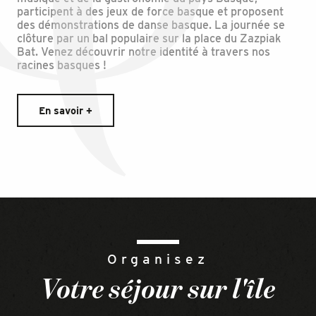
participent à des jeux de force basque et proposent
des démonstrations de danse basque. La journée se
clôture par un bal populaire sur la place du Zazpiak
Bat. Venez découvrir notre identité à travers nos
racines basques !
En savoir +
Organisez
Votre séjour sur l'île