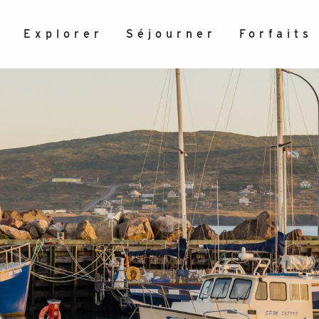
r
Explorer
Séjourner
Forfaits