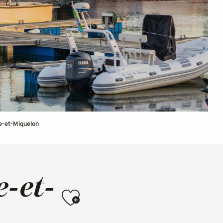
e-et-Miquelon
-et-
Ajouter aux favoris