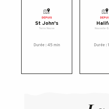
DEPUIS
DEPUI
St John's
Halif
Terre Neuve
Nouvelle-E
Durée : 45 min
Durée : 