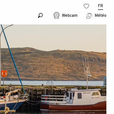
FR
Voir les favoris
Webcam
Météo
Recherche