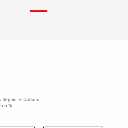
5 depuis le Canada.
 en 1h.