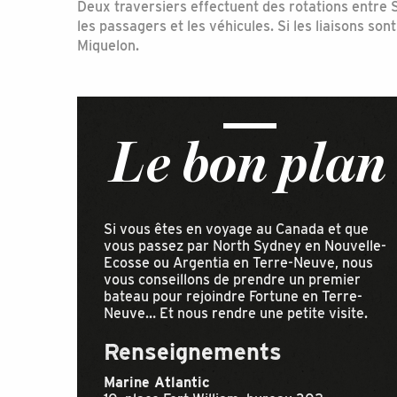
Deux traversiers effectuent des rotations entre S
les passagers et les véhicules. Si les liaisons so
Miquelon.
Le bon plan
Si vous êtes en voyage au Canada et que
vous passez par North Sydney en Nouvelle-
Ecosse ou Argentia en Terre-Neuve, nous
vous conseillons de prendre un premier
bateau pour rejoindre Fortune en Terre-
Neuve… Et nous rendre une petite visite.
Renseignements
Marine Atlantic