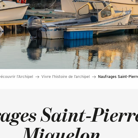
s
écouvrir l’Archipel
Vivre l’histoire de l’archipel
Naufrages Saint-Pierr
ages Saint-Pierre
Miquelon