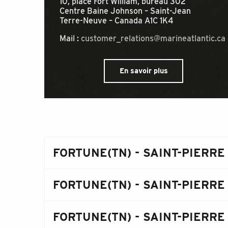
10, place Fort William, bureau 302
Centre Baine Johnson – Saint-Jean
Terre-Neuve – Canada A1C 1K4
Mail :
customer_relations@marineatlantic.ca
En savoir plus
FORTUNE(TN) - SAINT-PIERRE
FORTUNE(TN) - SAINT-PIERRE
FORTUNE(TN) - SAINT-PIERRE