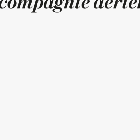
compagnie aéri