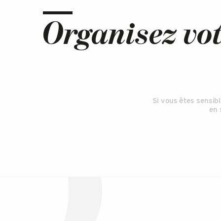
Organisez vot
Si vous êtes sensibl
en 