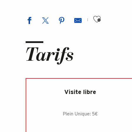
Ajouter aux favori
Tarifs
Visite libre
Plein Unique: 5€