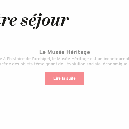
re séjour
Le Musée Héritage
e à l’histoire de l’archipel, le Musée Héritage est un incontourna
scène des objets témoignant de l’évolution sociale, économique e
Lire la suite