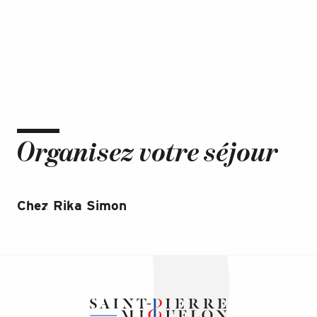
Organisez votre séjour
Chez Rika Simon
Le