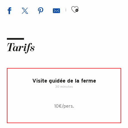
Ajouter aux favoris
Tarifs
Visite guidée de la ferme
30 minutes
10€/pers.